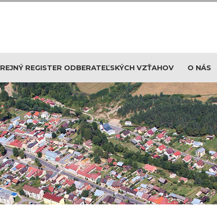
REJNÝ REGISTER ODBERATEĽSKÝCH VZŤAHOV
O NÁS